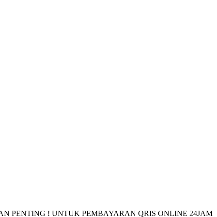
N PENTING ! UNTUK PEMBAYARAN QRIS ONLINE 24JAM