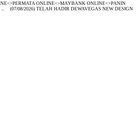
LINE<>PERMATA ONLINE<>MAYBANK ONLINE<>PANIN
E ..
(07/08/2026)
TELAH HADIR DEWAVEGAS NEW DESIGN