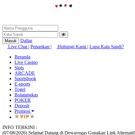
Daftar
Masuk
Live Chat
|
Penarikan
|
Hubungi Kami
|
Lupa Kata Sandi?
Beranda
Live Casino
Slots
ARCADE
Sportsbook
E-sports
Togel
Bolatangkas
POKER
Deposit
Promosi
INFO TERKINI :
(07/08/2026)
Selamat Datang di Dewavegas Gunakan Link Alternatif 