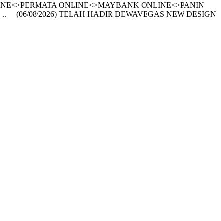
LINE<>PERMATA ONLINE<>MAYBANK ONLINE<>PANIN
E ..
(06/08/2026)
TELAH HADIR DEWAVEGAS NEW DESIGN