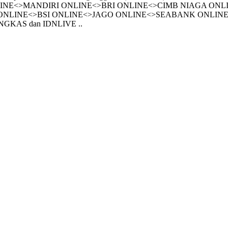
LINE<>MANDIRI ONLINE<>BRI ONLINE<>CIMB NIAGA ON
ONLINE<>BSI ONLINE<>JAGO ONLINE<>SEABANK ONLIN
NGKAS dan IDNLIVE ..