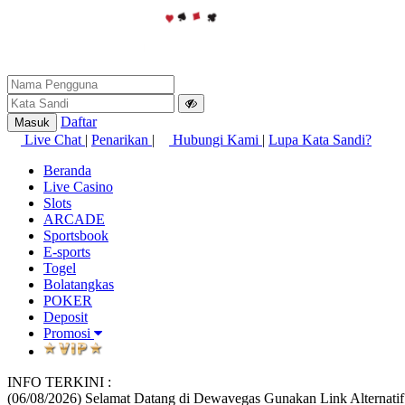
Daftar
Masuk
Live Chat
|
Penarikan
|
Hubungi Kami
|
Lupa Kata Sandi?
Beranda
Live Casino
Slots
ARCADE
Sportsbook
E-sports
Togel
Bolatangkas
POKER
Deposit
Promosi
INFO TERKINI :
(06/08/2026)
Selamat Datang di Dewavegas Gunakan Link Alternatif 