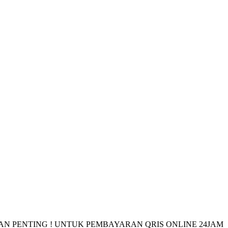
N PENTING ! UNTUK PEMBAYARAN QRIS ONLINE 24JAM